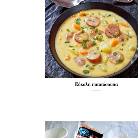
Εύκολη πατατόσουπα