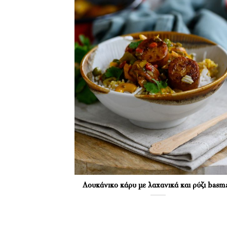
Λουκάνικο κάρυ με λαχανικά και ρύζι basma