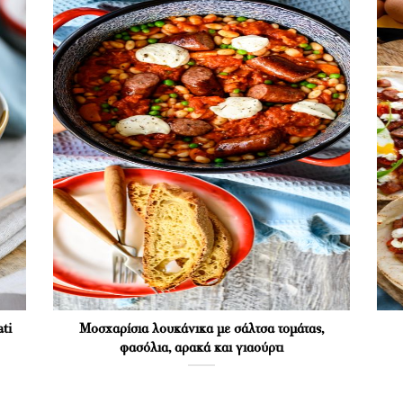
ti
Μοσχαρίσια λουκάνικα με σάλτσα τομάτας,
φασόλια, αρακά και γιαούρτι