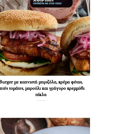
Burger με καπνιστή μπριζόλα, κρέμα φέτας,
ητές τομάτες, μαρούλι και γρήγορο κρεμμύδι
πίκλα