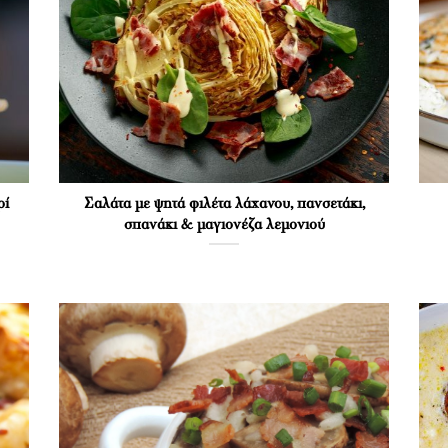
ρί
Σαλάτα με ψητά φιλέτα λάχανου, πανσετάκι,
σπανάκι & μαγιονέζα λεμονιού