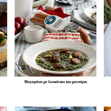
Μαγειρίτσα με λουκάνικο και μανιτάρια