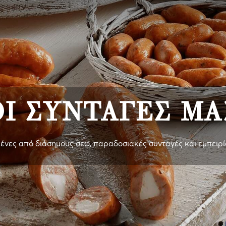
ΟΙ ΣΥΝΤΑΓΈΣ ΜΑ
ένες από διάσημους σεφ, παραδοσιακές συνταγές και εμπειρί