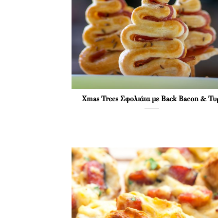
Xmas Trees Σφολιάτα με Back Bacon & Τυ