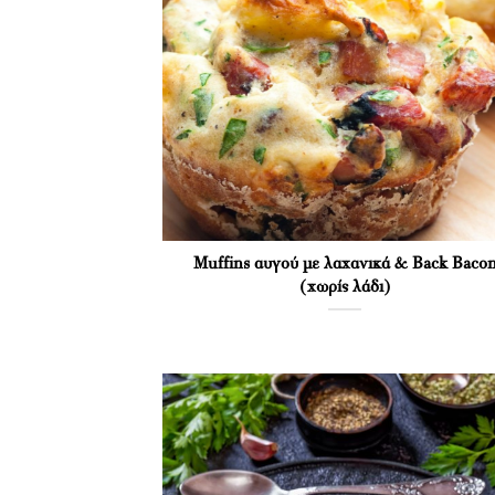
Muffins αυγού με λαχανικά & Back Baco
(χωρίς λάδι)