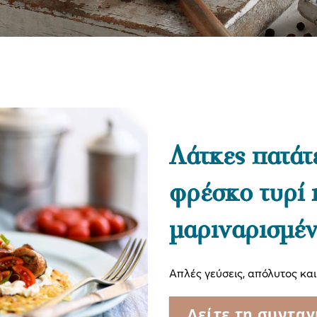
Λάτκες πατάτ
φρέσκο τυρί 
μαριναρισμέν
Απλές γεύσεις, απόλυτος κα
Δείτε τη συνταγ