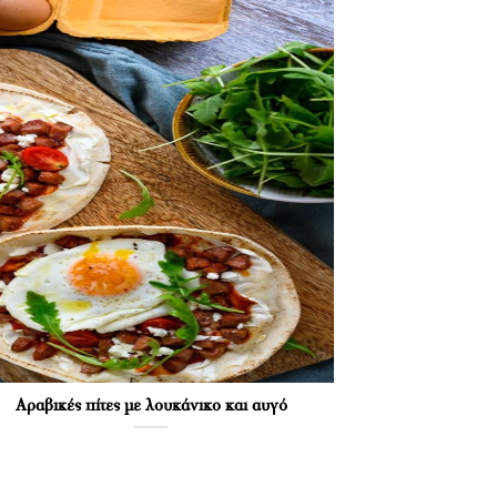
Αραβικές πίτες με λουκάνικο και αυγό