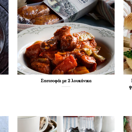
Σπετσοφάι με 2 λουκάνικα
ψ