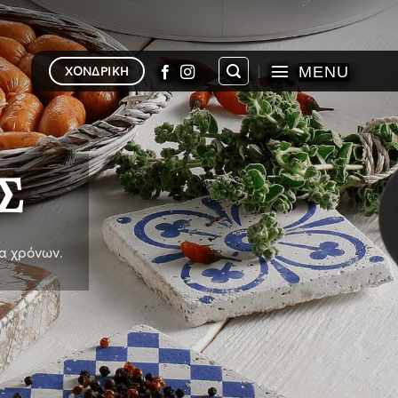
MENU
ΧΟΝΔΡΙΚΗ
Σ
α χρόνων.