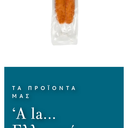
ΤΑ
ΠΡΟΪΟΝΤΑ
ΜΑΣ
Λουκάνικα
με