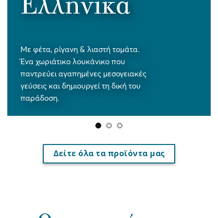
πορτοκάλι
Με κόκκινο ξηρό κρασί.
Παραδοσιακή συνταγή με
δυνατό άρωμα και
μοναδική γεύση.
Δείτε όλα τα προϊόντα μας