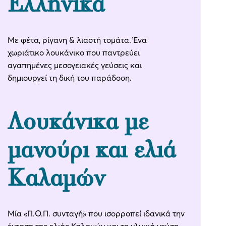
Ελληνικά
Με φέτα, ρίγανη & λιαστή τομάτα. Ένα
χωριάτικο λουκάνικο που παντρεύει
αγαπημένες μεσογειακές γεύσεις και
δημιουργεί τη δική του παράδοση.
Λουκάνικα με
μανούρι και ελιά
Καλαμών
Μία «Π.Ο.Π. συνταγή» που ισορροπεί ιδανικά την
ένταση της ελιάς Καλαμών και τη γλυκιά γεύση