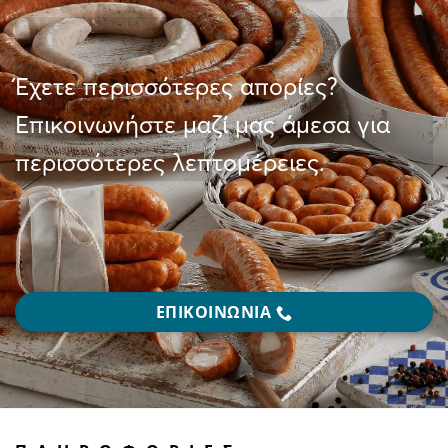
Έχετε περισσότερες απορίες?
Επικοινωνήστε μαζί μας άμεσα για
περισσότερες λεπτομέρειες.
ΕΠΙΚΟΙΝΩΝΙΑ