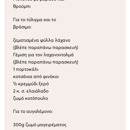
θρούμπι
Για το τύλιγμα και το
βράσιμο:
ζεματισμένα φύλλα λάχανο
(βλέπε παραπάνω παρασκευή)
Γέμιση για τον λαχανοντολμά
(βλέπε παραπάνω παρασκευή)
1 πορτοκάλι
κοτσάνια από φινόκιο
½ κρεμμύδι ξερό
2 κ. σ. ελαιόλαδο
ζωμό κοτόπουλο
Για το αυγολέμονο:
300g ζωμό μαγειρέματος