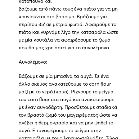
κοτόπουλο και
βάζουμε από πάνω τους ένα πιάτο για να μη
κουνιούνται στο βράσιμο. Βράζουμε για
περίπου 35’ σε μέτρια φωτιά. Αφαιρούμε το
πιάτο και γυρνάμε λίγο την κατσαρόλα ώστε
με μία κουτάλα να αφαιρέσουμε το ζωμό
που θα μας χρειαστεί για το αυγολέμονο.
Αυγολέμονο:
Βάζουμε σε μία μπασίνα τα αυγά. Σε ένα
άλλο σκεύος ανακατεύουμε το corn flour
μαζί με το νερό (κρύο). Ρίχνουμε το μείγμα
του corn flour στα αυγά και ανακατεύουμε
με έναν αυγοδάρτη. Προσθέτουμε σταδιακά
τον βραστό ζωμό του μαγειρέματος ώστε να
ανέβει η θερμοκρασία και να μην ψηθεί το
αυγό. Επαναφέρουμε το μείγμα στην
κατσαρόλα με τους λαχανοντολμάδες. Τώρα