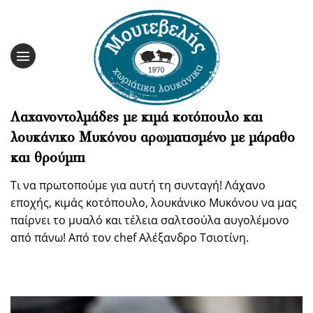
Skip
to
content
Λαχανοντολμάδες με κιμά κοτόπουλο και
λουκάνικο Μυκόνου αρωματισμένο με μάραθο
και θρούμπι
Τι να πρωτοπούμε για αυτή τη συνταγή! Λάχανο
εποχής, κιμάς κοτόπουλο, λουκάνικο Μυκόνου να μας
παίρνει το μυαλό και τέλεια σαλτσούλα αυγολέμονο
από πάνω! Από τον chef Αλέξανδρο Τσιοτίνη.