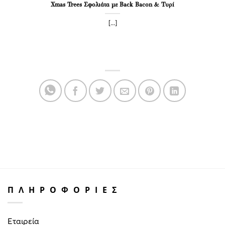
Xmas Trees Σφολιάτα με Back Bacon & Τυρί
[...]
ΠΛΗΡΟΦΟΡΙΕΣ
Εταιρεία