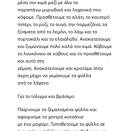
μέσα τον κιμά μαζί με όλα τα
παραπάνω μυρωδικά και λαχανικά που
κόψαμε. Προσθέτουμε το αλάτι, το καυτερό
πιπέρι, το ρύζι, το αυγό, την παρμεζάνα, τα
ξύσματα από το λεμόνι, το λάιμ και το
πορτοκάλι και το ελαιόλαδο. Ανακατεύουμε
και ζυμώνουμε πολύ καλά τον κιμά. Κόβουμε
το λουκάνικο σε κύβους και το προσθέτουμε
και αυτό στη
γέμιση. Ανακατεύουμε και κρατάμε στην
άκρη μέχρι να γεμίσουμε τα φύλλα
από το λάχανο.
Για το τύλιγμα και βράσιμο:
Παίρνουμε τα ζεματισμένα φύλλα και
αφαιρούμε τα χοντρά κοτσάνια
με ένα μαχαίρι. Τοποθετούμε το φύλλο σε