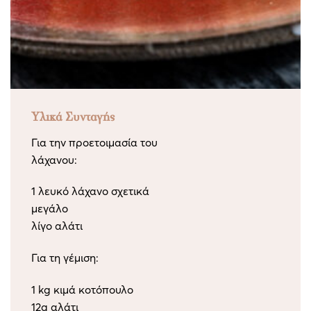
Υλικά Συνταγής
Για την προετοιμασία του
λάχανου:
1 λευκό λάχανο σχετικά
μεγάλο
λίγο αλάτι
Για τη γέμιση:
1 kg κιμά κοτόπουλο
12g αλάτι