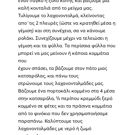
έναν πάγκο ή ξύλο κοπής και βάζουμε μια
καλή κουταλιά από το μείγμα μας.
Τυλίγουμε το λαχανοντολμά, κλείνοντας
απο΄τις 2 πλευρές (ώστε να κρατηθεί μέσα η
γέμιση) και στη συνέχεια, σα να κάνουμε
ρολάκι. Συνεχίζουμε μέχρι να τελειώσει η
γέμιση και τα φύλλα. Τα περίσσια φύλλα που
μπορεί να μας μείνουν ή κάποια κομμάτια
που
έχουν σπάσει, τα βάζουμε στον πάτο μιας
κατσαρόλας, και πάνω τους
στρώνουμε τους λαχανοντολμάδες μας.
Βάζουμε ένα πορτοκάλι κομμένο στα 4 μέσα
στην κατσαρόλα, ½ περίπου κρεμμύδι ξερό
κομμένο σε φέτες και τα πράσινα κομμάτια
από το φινόκιο που δεν χρησιμοποιήσαμε
παραπάνω. Καλύπτουμε τους
λαχανοντολμάδες με νερό ή ζωμό