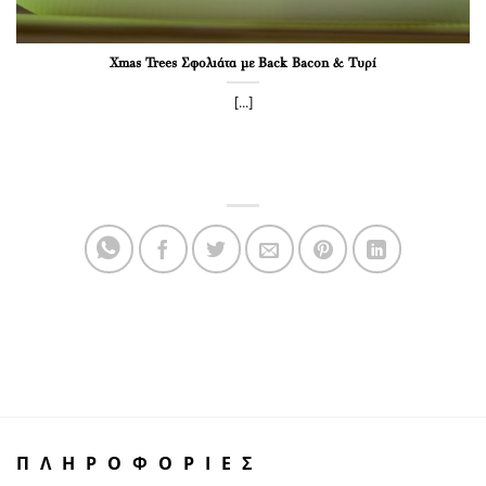
Xmas Trees Σφολιάτα με Back Bacon & Τυρί
[...]
ΠΛΗΡΟΦΟΡΙΕΣ