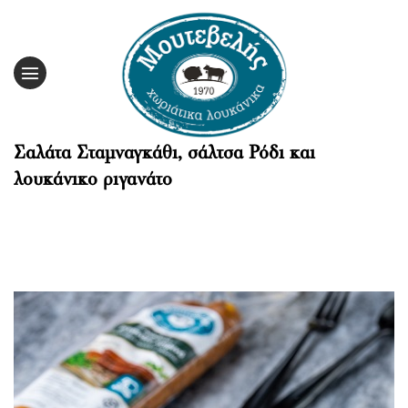
Skip
to
content
Σαλάτα Σταμναγκάθι, σάλτσα Ρόδι και
λουκάνικο ριγανάτο