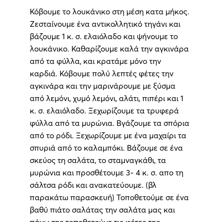
Κόβουμε το λουκάνικο στη μέση κατα μήκος.
Ζεσταίνουμε ένα αντικολλητικό τηγάνι και
βάζουμε 1 κ. σ. ελαιόλαδο και ψήνουμε το
λουκάνικο. Καθαρίζουμε καλά την αγκινάρα
από τα φύλλα, και κρατάμε μόνο την
καρδιά. Κόβουμε πολύ λεπτές φέτες την
αγκινάρα και την μαρινάρουμε με ξύσμα
από λεμόνι, χυμό λεμόνι, αλάτι, πιπέρι και 1
κ. σ. ελαιόλαδο. Ξεχωρίζουμε τα τρυφερά
φύλλα από τα μυρώνια. Βγάζουμε τα σπόρια
από το ρόδι. Ξεχωρίζουμε με ένα μαχαίρι τα
σπυριά από το καλαμπόκι. Βάζουμε σε ένα
σκεύος τη σαλάτα, το σταμναγκάθι, τα
μυρώνια και προσθέτουμε 3- 4 κ. σ. απο τη
σάλτσα ρόδι και ανακατεύουμε. (βλ
παρακάτω παρασκευή) Τοποθετούμε σε ένα
βαθύ πιάτο σαλάτας την σαλάτα μας και
πάνω της τοποθετούμε τις φέτες της