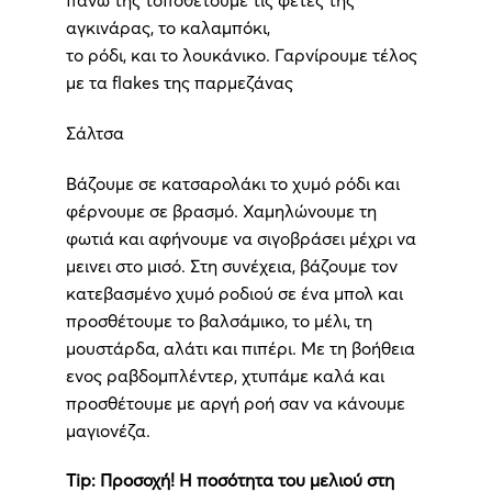
αγκινάρας, το καλαμπόκι,
το ρόδι, και το λουκάνικο. Γαρνίρουμε τέλος
με τα flakes της παρμεζάνας
Σάλτσα
Βάζουμε σε κατσαρολάκι το χυμό ρόδι και
φέρνουμε σε βρασμό. Χαμηλώνουμε τη
φωτιά και αφήνουμε να σιγοβράσει μέχρι να
μεινει στο μισό. Στη συνέχεια, βάζουμε τον
κατεβασμένο χυμό ροδιού σε ένα μπολ και
προσθέτουμε το βαλσάμικο, το μέλι, τη
μουστάρδα, αλάτι και πιπέρι. Με τη βοήθεια
ενος ραβδομπλέντερ, χτυπάμε καλά και
προσθέτουμε με αργή ροή σαν να κάνουμε
μαγιονέζα.
Tip: Προσοχή! Η ποσότητα του μελιού στη