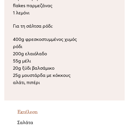
flakes παρμεζάνας
1 λεμόνι
Για τη σάλτσα ρόδι:
400g φρεσκοστυμμένος χυμός
ρόδι
200g ελαιόλαδο
55g μέλι
20g ξύδι βαλσάμικο
25g μουστάρδα με κόκκους
αλάτι, πιπέρι
Εκτέλεση
Σαλάτα