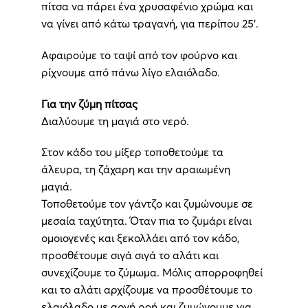
πίτσα να πάρει ένα χρυσαφένιο χρώμα και
να γίνει από κάτω τραγανή, για περίπου 25’.
Αφαιρούμε το ταψί από τον φούρνο και
ρίχνουμε από πάνω λίγο ελαιόλαδο.
Για την ζύμη πίτσας
Διαλύουμε τη μαγιά στο νερό.
Στον κάδο του μίξερ τοποθετούμε τα
άλευρα, τη ζάχαρη και την αραιωμένη
μαγιά.
Τοποθετούμε τον γάντζο και ζυμώνουμε σε
μεσαία ταχύτητα. Όταν πια το ζυμάρι είναι
ομοιογενές και ξεκολλάει από τον κάδο,
προσθέτουμε σιγά σιγά το αλάτι και
συνεχίζουμε το ζύμωμα. Μόλις απορροφηθεί
και το αλάτι αρχίζουμε να προσθέτουμε το
ελαιόλαδο με αργή ροή και ζυμώνουμε για