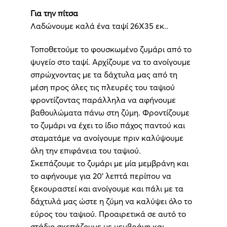
Για την πίτσα
Λαδώνουμε καλά ένα ταψί 26Χ35 εκ..
Τοποθετούμε το φουσκωμένο ζυμάρι από το
ψυγείο στο ταψί. Αρχίζουμε να το ανοίγουμε
σπρώχνοντας με τα δάχτυλα μας από τη
μέση προς όλες τις πλευρές του ταψιού
φροντίζοντας παράλληλα να αφήνουμε
βαθουλώματα πάνω στη ζύμη. Φροντίζουμε
το ζυμάρι να έχει το ίδιο πάχος παντού και
σταματάμε να ανοίγουμε πριν καλύψουμε
όλη την επιφάνεια του ταψιού.
Σκεπάζουμε το ζυμάρι με μία μεμβράνη και
το αφήνουμε για 20’ λεπτά περίπου να
ξεκουραστεί και ανοίγουμε και πάλι με τα
δάχτυλά μας ώστε η ζύμη να καλύψει όλο το
εύρος του ταψιού. Προαιρετικά σε αυτό το
στάδιο σκεπάζουμε με μεμβράνη και