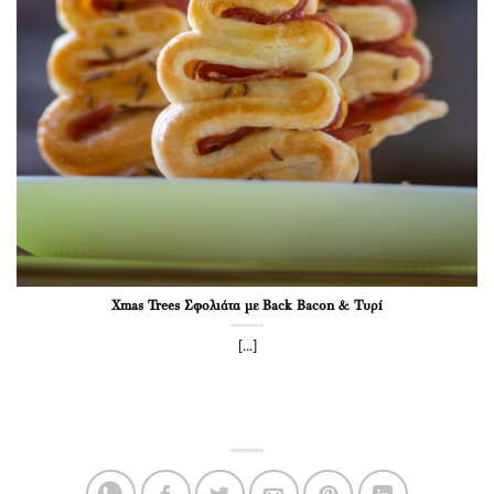
Xmas Trees Σφολιάτα με Back Bacon & Τυρί
[...]