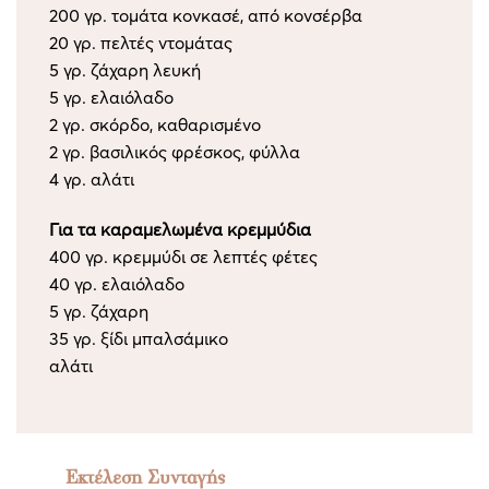
200 γρ. τομάτα κονκασέ, από κονσέρβα
20 γρ. πελτές ντομάτας
5 γρ. ζάχαρη λευκή
5 γρ. ελαιόλαδο
2 γρ. σκόρδο, καθαρισμένο
2 γρ. βασιλικός φρέσκος, φύλλα
4 γρ. αλάτι
Για τα καραμελωμένα κρεμμύδια
400 γρ. κρεμμύδι σε λεπτές φέτες
40 γρ. ελαιόλαδο
5 γρ. ζάχαρη
35 γρ. ξίδι μπαλσάμικο
αλάτι
Εκτέλεση Συνταγής