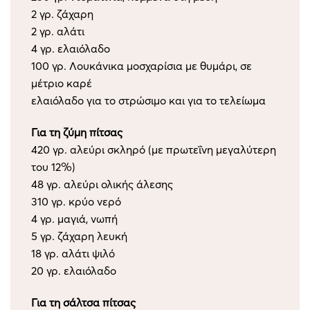
2 γρ. ζάχαρη
2 γρ. αλάτι
4 γρ. ελαιόλαδο
100 γρ. Λουκάνικα μοσχαρίσια με θυμάρι, σε
μέτριο καρέ
ελαιόλαδο για το στρώσιμο και για το τελείωμα
Για τη ζύμη πίτσας
420 γρ. αλεύρι σκληρό (με πρωτεΐνη μεγαλύτερη
του 12%)
48 γρ. αλεύρι ολικής άλεσης
310 γρ. κρύο νερό
4 γρ. μαγιά, νωπή
5 γρ. ζάχαρη λευκή
18 γρ. αλάτι ψιλό
20 γρ. ελαιόλαδο
Για τη σάλτσα πίτσας