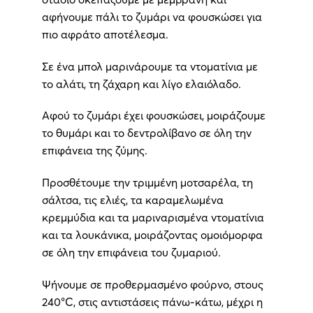
αφήνουμε πάλι το ζυμάρι να φουσκώσει για
πιο αφράτο αποτέλεσμα.
Σε ένα μπολ μαρινάρουμε τα ντοματίνια με
το αλάτι, τη ζάχαρη και λίγο ελαιόλαδο.
Αφού το ζυμάρι έχει φουσκώσει, μοιράζουμε
το θυμάρι και το δεντρολίβανο σε όλη την
επιφάνεια της ζύμης.
Προσθέτουμε την τριμμένη μοτσαρέλα, τη
σάλτσα, τις ελιές, τα καραμελωμένα
κρεμμύδια και τα μαριναρισμένα ντοματίνια
και τα λουκάνικα, μοιράζοντας ομοιόμορφα
σε όλη την επιφάνεια του ζυμαριού.
Ψήνουμε σε προθερμασμένο φούρνο, στους
240°C, στις αντιστάσεις πάνω-κάτω, μέχρι η