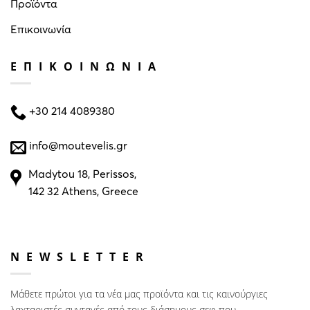
Προϊόντα
Επικοινωνία
ΕΠΙΚΟΙΝΩΝΙΑ
+30 214 4089380
info@moutevelis.gr
Madytou 18, Perissos,
142 32 Athens, Greece
NEWSLETTER
Μάθετε πρώτοι για τα νέα μας προϊόντα και τις καινούργιες
λαχταριστές συνταγές από τους διάσημους σεφ που