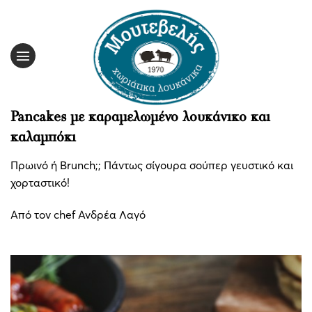
Skip
to
content
Pancakes με καραμελωμένο λουκάνικο και
καλαμπόκι
Πρωινό ή Brunch;; Πάντως σίγουρα σούπερ γευστικό και
χορταστικό!
Από τον chef Ανδρέα Λαγό