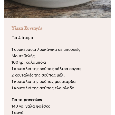
Υλικά Συνταγής
Για 4 άτομα
1 συσκευασία λουκάνικα σε μπουκιές
Μουτεβελής
100 γρ. καλαμπόκι
1 κουταλιά της σούπας σάλτσα σόγιας
2 κουταλιές της σούπας μέλι
1 κουταλιά της σούπας μουστάρδα
1 κουταλιά της σούπας ελαιόλαδο
Για τα pancakes
140 γρ. γάλα φρέσκο
1 αυγό