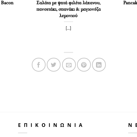
k Bacon
Σαλάτα με ψητά φιλέτα λάχανου,
Pancak
πανσετάκι, σπανάκι & μαγιονέζα
λεμονιού
[...]
ΕΠΙΚΟΙΝΩΝΙΑ
N