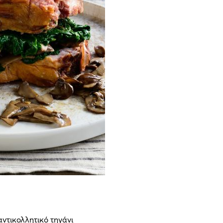
αντικολλητικό τηγάνι