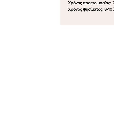
Χρόνος προετοιμασίας: 
Χρόνος ψησίματος: 8-10