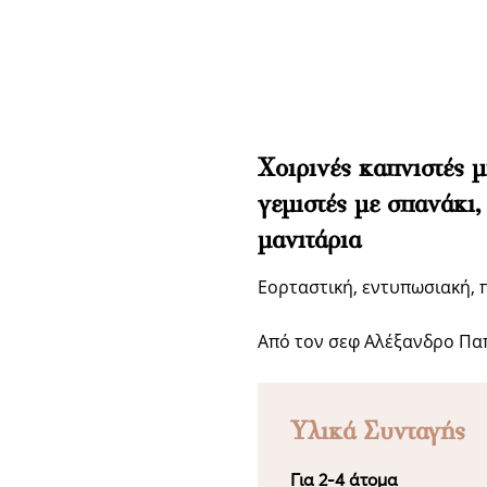
Χοιρινές καπνιστές μ
γεμιστές με σπανάκι,
μανιτάρια
Εορταστική, εντυπωσιακή, 
Από τον σεφ Αλέξανδρο Π
Υλικά Συνταγής
Για 2-4 άτομα