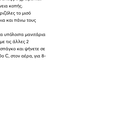
νεια κοπής.
ιζόλες το μισό
ρια και πάνω τους
τα υπόλοιπα μανιτάρια
με τις άλλες 2
ό σπάγκο και ψήνετε σε
 C, στον αέρα, για 8-