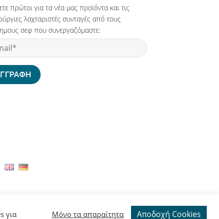
τε πρώτοι για τα νέα μας προϊόντα και τις
ούργιες λαχταριστές συνταγές από τους
ημους σεφ που συνεργαζόμαστε:
Αποδοχή Cookies
s για
Μόνο τα απαραίτητα