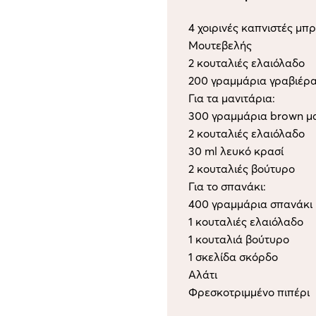
4 χοιρινές καπνιστές μπρ
Μουτεβελής
2 κουταλιές ελαιόλαδο
200 γραμμάρια γραβιέρ
Για τα μανιτάρια:
300 γραμμάρια brown μ
2 κουταλιές ελαιόλαδο
30 ml λευκό κρασί
2 κουταλιές βούτυρο
Για το σπανάκι:
400 γραμμάρια σπανάκι
1 κουταλιές ελαιόλαδο
1 κουταλιά βούτυρο
1 σκελίδα σκόρδο
Αλάτι
Φρεσκοτριμμένο πιπέρι