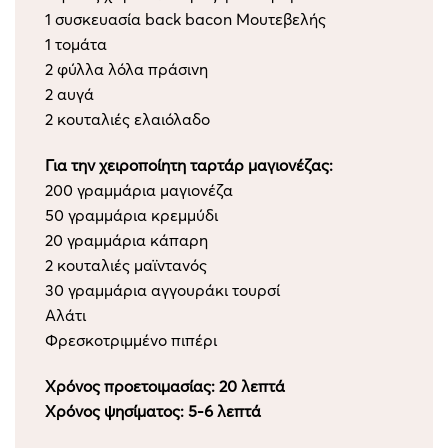
1 συσκευασία back bacon Μουτεβελής
1 τομάτα
2 φύλλα λόλα πράσινη
2 αυγά
2 κουταλιές ελαιόλαδο
Για την χειροποίητη ταρτάρ μαγιονέζας:
200 γραμμάρια μαγιονέζα
50 γραμμάρια κρεμμύδι
20 γραμμάρια κάπαρη
2 κουταλιές μαϊντανός
30 γραμμάρια αγγουράκι τουρσί
Αλάτι
Φρεσκοτριμμένο πιπέρι
Χρόνος προετοιμασίας: 20 λεπτά
Χρόνος ψησίματος: 5-6 λεπτά