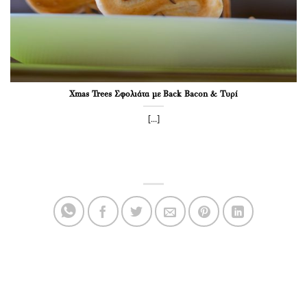
Xmas Trees Σφολιάτα με Back Bacon & Τυρί
[...]