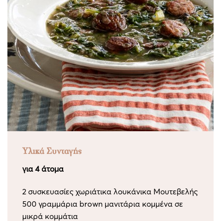
Υλικά Συνταγής
για 4 άτομα
2 συσκευασίες χωριάτικα λουκάνικα Μουτεβελής
500 γραμμάρια brown μανιτάρια κομμένα σε
μικρά κομμάτια