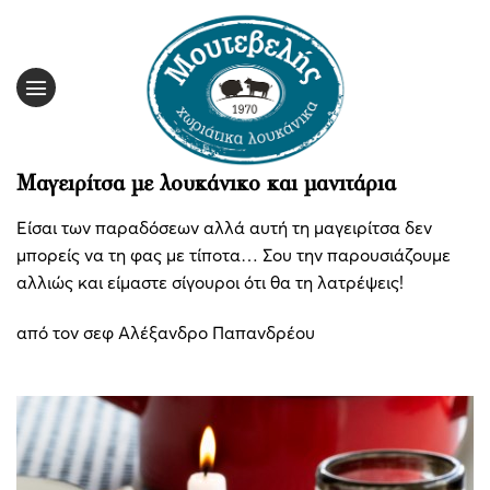
Skip
to
content
Μαγειρίτσα με λουκάνικο και μανιτάρια
Είσαι των παραδόσεων αλλά αυτή τη μαγειρίτσα δεν
μπορείς να τη φας με τίποτα… Σου την παρουσιάζουμε
αλλιώς και είμαστε σίγουροι ότι θα τη λατρέψεις!
από τον σεφ Αλέξανδρο Παπανδρέου