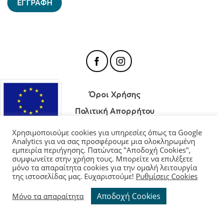
Όροι Χρήσης
Πολιτική Απορρήτου
Πολιτική Cookies
Χρησιμοποιούμε cookies για υπηρεσίες όπως τα Google
Analytics για να σας προσφέρουμε μια ολοκληρωμένη
εμπειρία περιήγησης. Πατώντας "Αποδοχή Cookies",
συμφωνείτε στην χρήση τους. Μπορείτε να επιλέξετε
μόνο τα απαραίτητα cookies για την ομαλή λειτουργία
Διαχείριση Cookies
της ιστοσελίδας μας. Ευχαριστούμε!
Ρυθμίσεις Cookies
Copyright 2026 ©
Moutevelis.gr
| All rights reserved.
Αποδοχή Cookies
Μόνο τα απαραίτητα
Website and Premium Managed Hosting by
ClickProject.gr