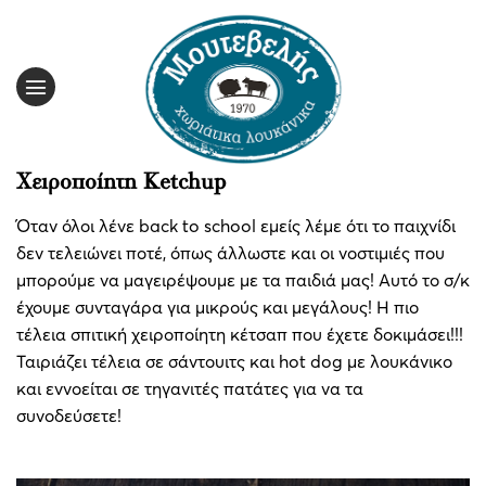
Skip
to
content
Χειροποίητη Ketchup
Όταν όλοι λένε back to school εμείς λέμε ότι το παιχνίδι
δεν τελειώνει ποτέ, όπως άλλωστε και οι νοστιμιές που
μπορούμε να μαγειρέψουμε με τα παιδιά μας! Αυτό το σ/κ
έχουμε συνταγάρα για μικρούς και μεγάλους! Η πιο
τέλεια σπιτική χειροποίητη κέτσαπ που έχετε δοκιμάσει!!!
Ταιριάζει τέλεια σε σάντουιτς και hot dog με λουκάνικο
και εννοείται σε τηγανιτές πατάτες για να τα
συνοδεύσετε!