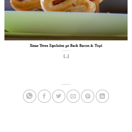
Xmas Trees Σφολιάτα με Back Bacon & Τυρί
[...]