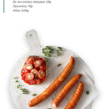
Εκ των οποίων σάκχαρα: 1,0g
Πρωτεΐνες: 10g
Αλάτι: 0,54g