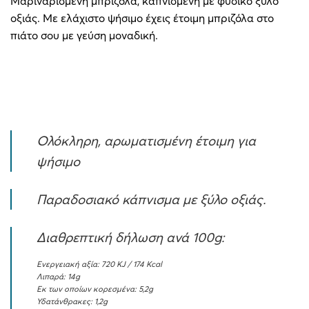
Μαριναρισμένη μπριζόλα, καπνισμένη με φυσικό ξύλο
οξιάς. Με ελάχιστο ψήσιμο έχεις έτοιμη μπριζόλα στο
πιάτο σου με γεύση μοναδική.
Ολόκληρη, αρωματισμένη έτοιμη για
ψήσιμο
Παραδοσιακό κάπνισμα με ξύλο οξιάς.
Διαθρεπτική δήλωση ανά 100g:
Ενεργειακή αξία: 720 KJ / 174 Kcal
Λιπαρά: 14g
Εκ των οποίων κορεσμένα: 5,2g
Υδατάνθρακες: 1,2g