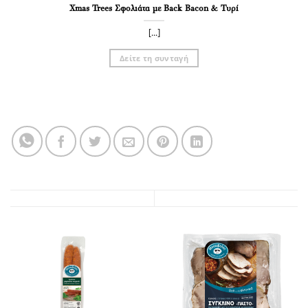
Xmas Trees Σφολιάτα με Back Bacon & Τυρί
[...]
Δείτε τη συνταγή