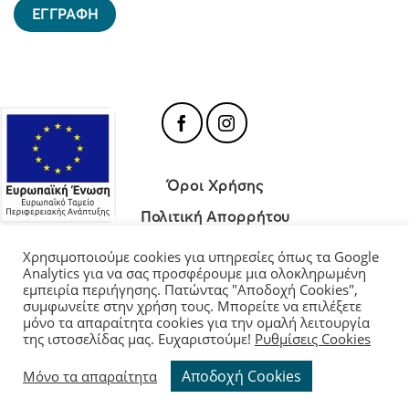
Όροι Χρήσης
Πολιτική Απορρήτου
Πολιτική Cookies
Χρησιμοποιούμε cookies για υπηρεσίες όπως τα Google
Analytics για να σας προσφέρουμε μια ολοκληρωμένη
εμπειρία περιήγησης. Πατώντας "Αποδοχή Cookies",
συμφωνείτε στην χρήση τους. Μπορείτε να επιλέξετε
μόνο τα απαραίτητα cookies για την ομαλή λειτουργία
Διαχείριση Cookies
της ιστοσελίδας μας. Ευχαριστούμε!
Ρυθμίσεις Cookies
Copyright 2026 ©
Moutevelis.gr
| All rights reserved.
Αποδοχή Cookies
Μόνο τα απαραίτητα
Website and Premium Managed Hosting by
ClickProject.gr