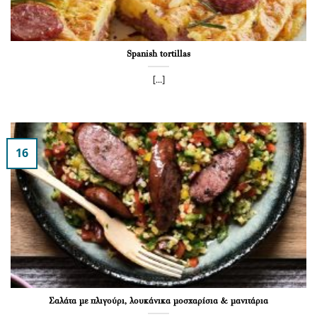
Spanish tortillas
[...]
16
Σαλάτα με πλιγούρι, λουκάνικα μοσχαρίσια & μανιτάρια