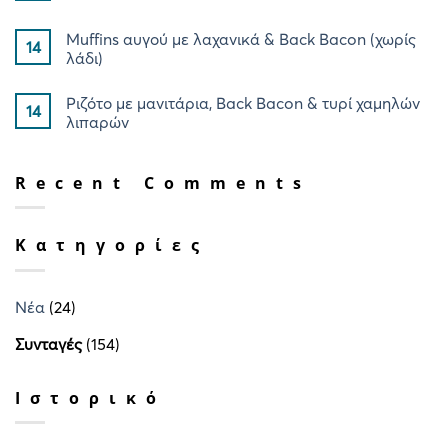
Muffins αυγού με λαχανικά & Back Bacon (χωρίς
14
λάδι)
Ριζότο με μανιτάρια, Back Bacon & τυρί χαμηλών
14
λιπαρών
Recent Comments
Kατηγορίες
Νέα
(24)
Συνταγές
(154)
Ιστορικό