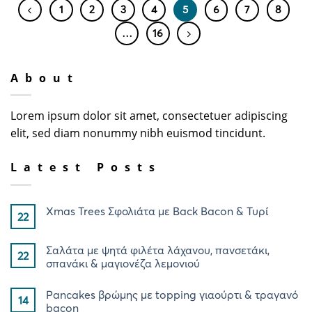
1
2
3
4
5
6
7
8
…
16
About
Lorem ipsum dolor sit amet, consectetuer adipiscing
elit, sed diam nonummy nibh euismod tincidunt.
Latest Posts
Xmas Trees Σφολιάτα με Back Bacon & Τυρί
22
Σαλάτα με ψητά φιλέτα λάχανου, πανσετάκι,
22
σπανάκι & μαγιονέζα λεμονιού
Pancakes βρώμης με topping γιαούρτι & τραγανό
14
bacon