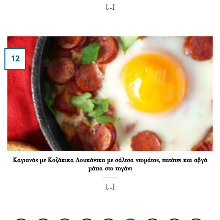
[...]
12
Καγιανάς με Κοζάκικα Λουκάνικα με σάλτσα ντομάτας, πατάτες και αβγά
μάτια στο τηγάνι
[...]