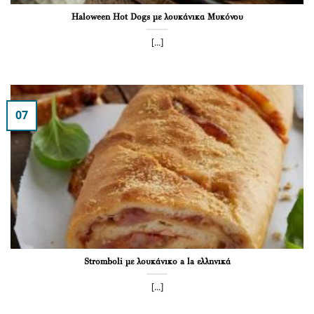
Haloween Hot Dogs με λουκάνικα Μυκόνου
[...]
07
Stromboli με λουκάνικο a la ελληνικά
[...]