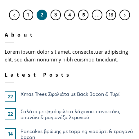
1
2
3
4
5
…
16
About
Lorem ipsum dolor sit amet, consectetuer adipiscing
elit, sed diam nonummy nibh euismod tincidunt.
Latest Posts
Xmas Trees Σφολιάτα με Back Bacon & Τυρί
22
Σαλάτα με ψητά φιλέτα λάχανου, πανσετάκι,
22
σπανάκι & μαγιονέζα λεμονιού
Pancakes βρώμης με topping γιαούρτι & τραγανό
14
bacon