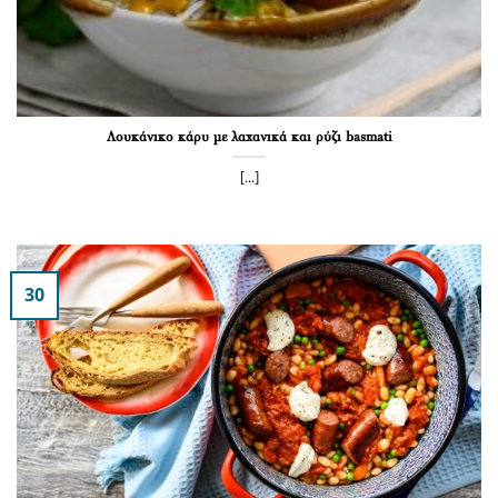
Λουκάνικο κάρυ με λαχανικά και ρύζι basmati
[...]
30