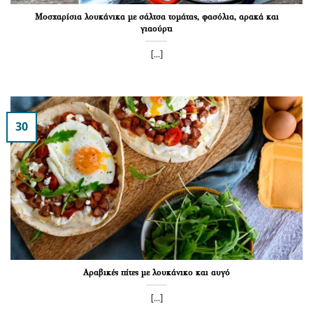
Μοσχαρίσια λουκάνικα με σάλτσα τομάτας, φασόλια, αρακά και
γιαούρτι
[...]
30
Αραβικές πίτες με λουκάνικο και αυγό
[...]