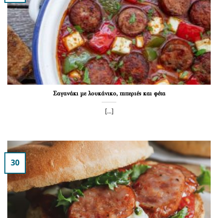
Σαγανάκι με λουκάνικο, πιπεριές και φέτα
[...]
30