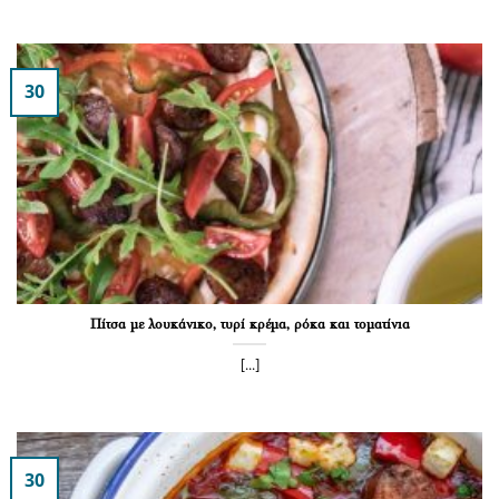
30
Πίτσα με λουκάνικο, τυρί κρέμα, ρόκα και τοματίνια
[...]
30