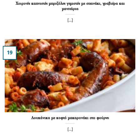
Χοιρινές καπνιστές μπριζόλες γεμιστές με σπανάκι, γραβιέρα και
μανιτάρια
[...]
19
Λουκάνικα με κοφτό μακαρονάκι στο φούρνο
[...]