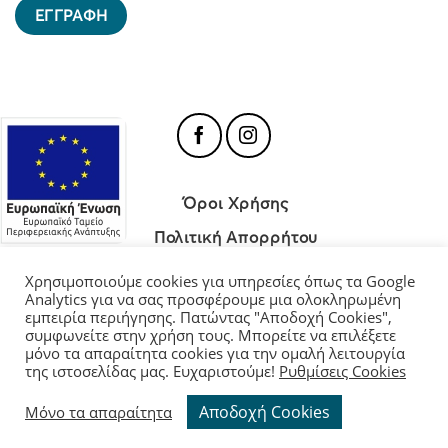
Όροι Χρήσης
Πολιτική Απορρήτου
Πολιτική Cookies
Χρησιμοποιούμε cookies για υπηρεσίες όπως τα Google
Analytics για να σας προσφέρουμε μια ολοκληρωμένη
εμπειρία περιήγησης. Πατώντας "Αποδοχή Cookies",
συμφωνείτε στην χρήση τους. Μπορείτε να επιλέξετε
μόνο τα απαραίτητα cookies για την ομαλή λειτουργία
Διαχείριση Cookies
της ιστοσελίδας μας. Ευχαριστούμε!
Ρυθμίσεις Cookies
Αποδοχή Cookies
Copyright 2026 ©
Moutevelis.gr
| All rights reserved.
Μόνο τα απαραίτητα
Website and Premium Managed Hosting by
ClickProject.gr