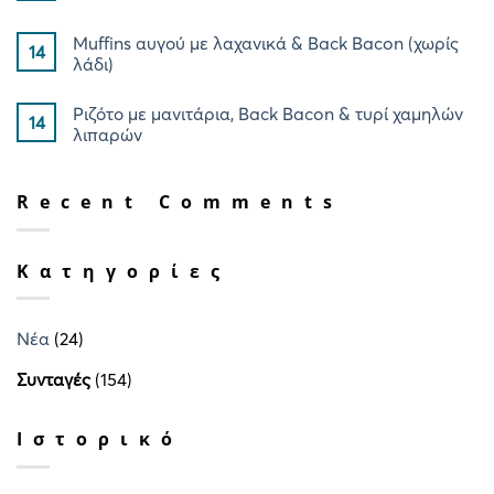
Muffins αυγού με λαχανικά & Back Bacon (χωρίς
14
λάδι)
Ριζότο με μανιτάρια, Back Bacon & τυρί χαμηλών
14
λιπαρών
Recent Comments
Kατηγορίες
Νέα
(24)
Συνταγές
(154)
Ιστορικό