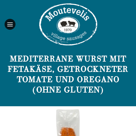
Skip
to
content
MEDITERRANE WURST MIT
FETAKÄSE, GETROCKNETER
TOMATE UND OREGANO
(OHNE GLUTEN)