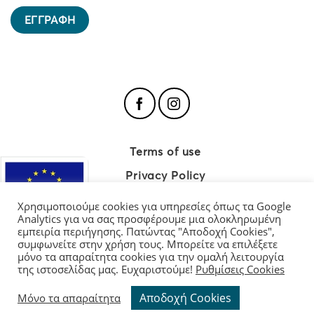
Terms of use
Privacy Policy
Cookie Policy
Χρησιμοποιούμε cookies για υπηρεσίες όπως τα Google
Analytics για να σας προσφέρουμε μια ολοκληρωμένη
εμπειρία περιήγησης. Πατώντας "Αποδοχή Cookies",
συμφωνείτε στην χρήση τους. Μπορείτε να επιλέξετε
μόνο τα απαραίτητα cookies για την ομαλή λειτουργία
Διαχείριση Cookies
της ιστοσελίδας μας. Ευχαριστούμε!
Ρυθμίσεις Cookies
Copyright 2026 ©
Moutevelis.gr
| All rights reserved.
Αποδοχή Cookies
Μόνο τα απαραίτητα
Website and Premium Managed Hosting by
ClickProject.gr